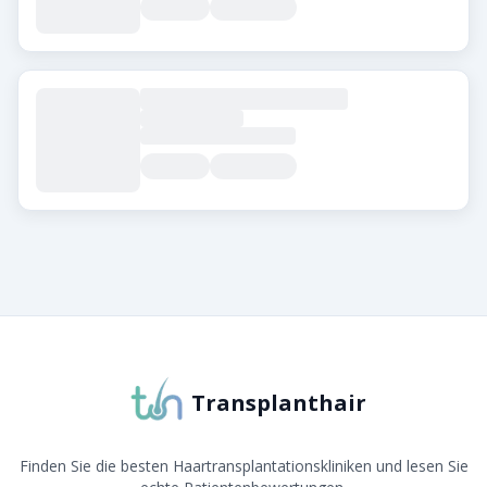
Über Transplanthair
Transplanthair ist die führende Plattform zum Verglei
Transplanthair
Finden Sie die besten Haartransplantationskliniken und lesen Sie