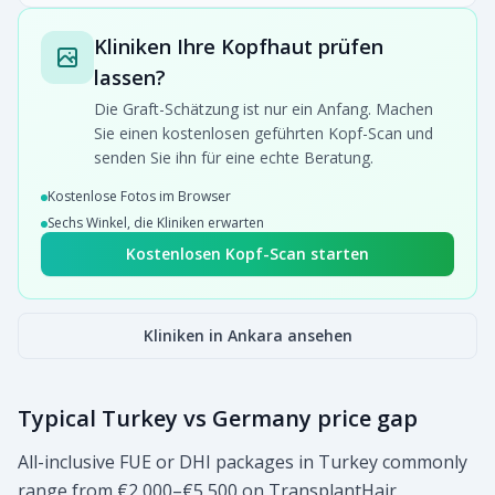
Kliniken Ihre Kopfhaut prüfen
lassen?
Die Graft-Schätzung ist nur ein Anfang. Machen
Sie einen kostenlosen geführten Kopf-Scan und
senden Sie ihn für eine echte Beratung.
Kostenlose Fotos im Browser
Sechs Winkel, die Kliniken erwarten
Kostenlosen Kopf-Scan starten
Kliniken in Ankara ansehen
Typical Turkey vs Germany price gap
All-inclusive FUE or DHI packages in Turkey commonly
range from €2,000–€5,500 on TransplantHair,