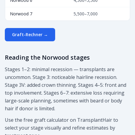
Norwood 6
4,500–5,500
Norwood 7
5,500–7,000
Graft-Rechner
→
Reading the Norwood stages
Stages 1–2: minimal recession — transplants are
uncommon. Stage 3: noticeable hairline recession.
Stage 3V: added crown thinning. Stages 4–5: front and
top involvement. Stages 6–7: extensive loss requiring
large-scale planning, sometimes with beard or body
hair if donor is limited.
Use the free graft calculator on TransplantHair to
select your stage visually and refine estimates by