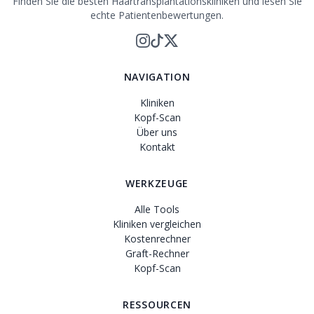
Finden Sie die besten Haartransplantationskliniken und lesen Sie
echte Patientenbewertungen.
NAVIGATION
Kliniken
Kopf-Scan
Über uns
Kontakt
WERKZEUGE
Alle Tools
Kliniken vergleichen
Kostenrechner
Graft-Rechner
Kopf-Scan
RESSOURCEN