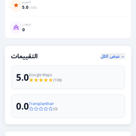
التقييم
5.0
(
106
)
الحالات
0
التقييمات
عرض الكل ←
5.0
Google Maps
(
106
)
0.0
Transplanthair
(
0
)