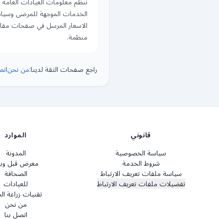
ننظم معلومات العيادات العامة 
الخدمات الموجهة للمرضى وسيا
الاسعار المرسل في صفحات مقار
منظمة.
راجع صفحات الثقة لدينا:
من نحن
اتص
قانوني
الموارد
سياسة الخصوصية
المدونة
شروط الخدمة
معرض قبل وب
سياسة ملفات تعريف الارتباط
الصحافة
تفضيلات ملفات تعريف الارتباط
للعيادات
تقنيات زراعة ال
من نحن
اتصل بنا