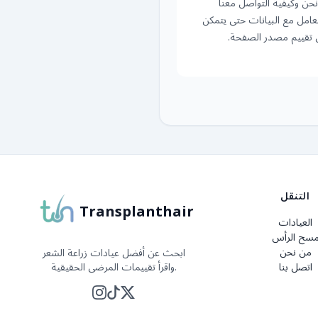
حن وكيفية التواصل معنا
تعامل مع البيانات حتى يتمكن
 تقييم مصدر الصفحة.
التنقل
Transplanthair
العيادات
سح الرأس
من نحن
ابحث عن أفضل عيادات زراعة الشعر
اتصل بنا
واقرأ تقييمات المرضى الحقيقية.