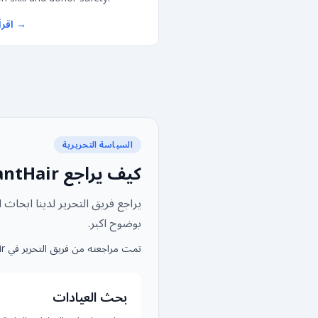
→
اقرأ
السياسة التحريرية
كيف يراجع TransplantHair المحتوى وينشره
يراجع فريق التحرير لدينا ابحاث
بوضوح اكبر.
تمت مراجعته من فريق التحرير في TransplantHair
بحث العيادات