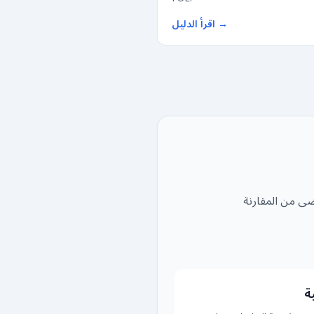
→
اقرأ الدليل
ضى من المقارنة
ة