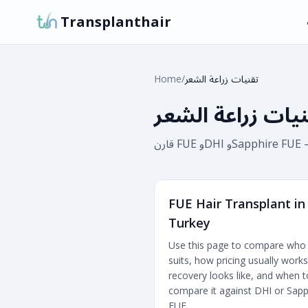
Transplanthair
تقنيات زراعة الشعر
/
Home
نيات زراعة الشعر
FUE Hair Transplant in
Turkey
Use this page to compare who
suits, how pricing usually work
recovery looks like, and when t
compare it against DHI or Sapp
FUE.