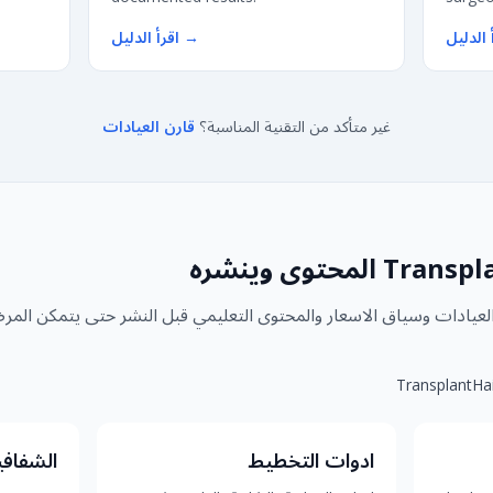
 الدليل
→
اقرأ الدليل
غير متأكد من التقنية المناسبة؟
قارن العيادات
 العيادات وسياق الاسعار والمحتوى التعليمي قبل النشر حتى يتمكن المر
ادوات التخطيط
الشفافي