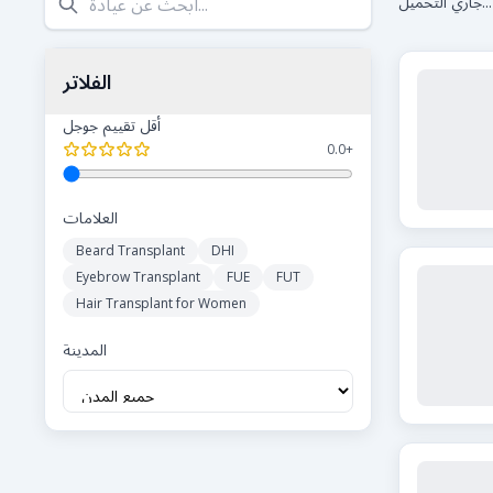
جاري التحميل...
الفلاتر
أقل تقييم جوجل
0.0
+
العلامات
Beard Transplant
DHI
Eyebrow Transplant
FUE
FUT
Hair Transplant for Women
المدينة