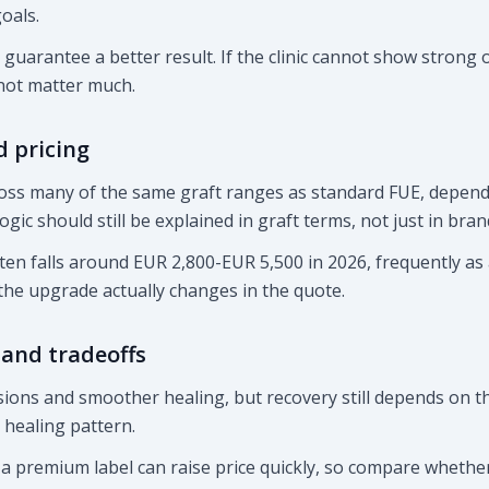
goals.
 guarantee a better result. If the clinic cannot show strong
 not matter much.
d pricing
oss many of the same graft ranges as standard FUE, depen
gic should still be explained in graft terms, not just in bra
ften falls around EUR 2,800-EUR 5,500 in 2026, frequently a
he upgrade actually changes in the quote.
 and tradeoffs
isions and smoother healing, but recovery still depends on th
 healing pattern.
: a premium label can raise price quickly, so compare whether