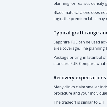
planning, or realistic density 
Blade material alone does not
logic, the premium label may
Typical graft range an
Sapphire FUE can be used acr
area coverage. The planning lo
Package pricing in Istanbul o
standard FUE. Compare what t
Recovery expectations
Many clinics claim smaller inc
procedure and your individual
The tradeoff is similar to DHI