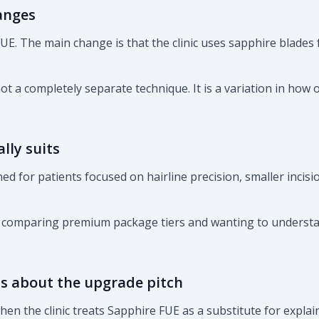
anges
E. The main change is that the clinic uses sapphire blades f
t a completely separate technique. It is a variation in how 
lly suits
ed for patients focused on hairline precision, smaller incisio
ts comparing premium package tiers and wanting to understa
s about the upgrade pitch
en the clinic treats Sapphire FUE as a substitute for explai