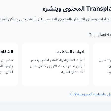
 العيادات وسياق الاسعار والمحتوى التعليمي قبل النشر حتى يتمكن المر
ادوات التخطيط
الشفافي
وتفاصيل
ادوات المقارنة والتكلفة والطعوم وفحص
ننشر من ن
ق
الراس تدعم البحث الاولي ولا تحل محل
وكيفية ال
نة
الاستشارة الطبية.
القارئ من
ل بنا
سياسة الخصوصية
الادلة