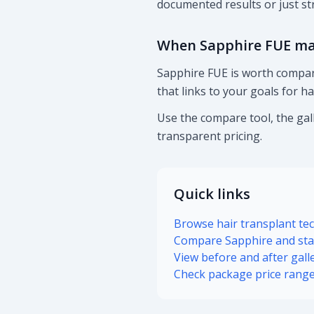
documented results or just s
When Sapphire FUE ma
Sapphire FUE is worth comparin
that links to your goals for ha
Use the compare tool, the gal
transparent pricing.
Quick links
Browse hair transplant te
Compare Sapphire and stan
View before and after gall
Check package price rang