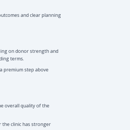
 outcomes and clear planning
ding on donor strength and
nding terms.
s a premium step above
e overall quality of the
 the clinic has stronger