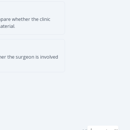
pare whether the clinic
terial.
her the surgeon is involved