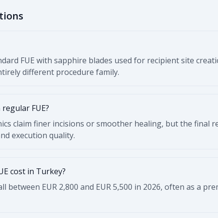
tions
dard FUE with sapphire blades used for recipient site creation
tirely different procedure family.
n regular FUE?
ics claim finer incisions or smoother healing, but the final 
nd execution quality.
E cost in Turkey?
ll between EUR 2,800 and EUR 5,500 in 2026, often as a pr