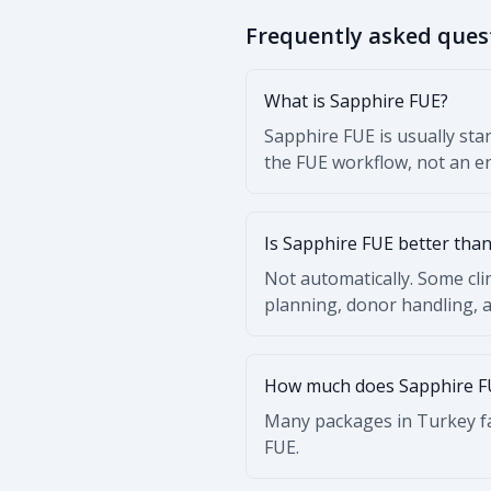
Frequently asked ques
What is Sapphire FUE?
Sapphire FUE is usually stan
the FUE workflow, not an en
Is Sapphire FUE better tha
Not automatically. Some clin
planning, donor handling, a
How much does Sapphire FU
Many packages in Turkey fa
FUE.