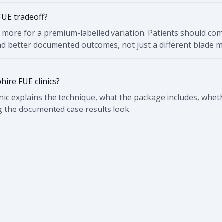
FUE tradeoff?
 more for a premium-labelled variation. Patients should com
d better documented outcomes, not just a different blade ma
ire FUE clinics?
nic explains the technique, what the package includes, whet
g the documented case results look.