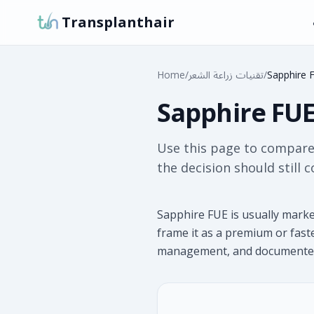
Transplanthair
Sapphire F
/
تقنيات زراعة الشعر
/
Home
Sapphire FUE
Use this page to compare
the decision should still 
Sapphire FUE is usually market
frame it as a premium or faste
management, and documente