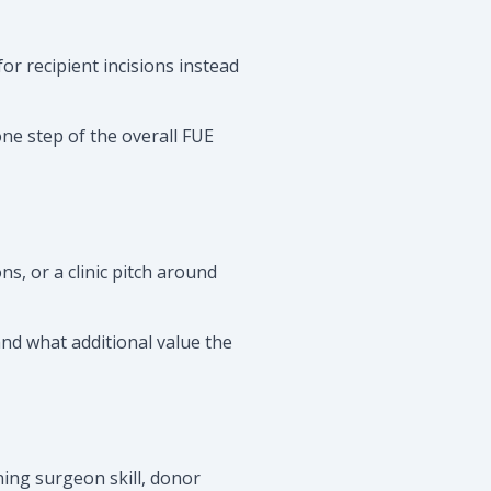
or recipient incisions instead
one step of the overall FUE
ns, or a clinic pitch around
nd what additional value the
ning surgeon skill, donor