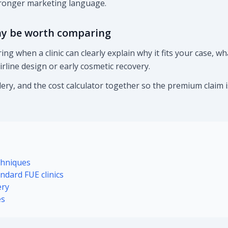
tronger marketing language.
y be worth comparing
g when a clinic can clearly explain why it fits your case, wh
irline design or early cosmetic recovery.
lery, and the cost calculator together so the premium claim 
chniques
dard FUE clinics
ery
es