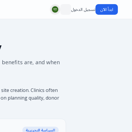
ابدأ الآن
تسجيل الدخول
y
 benefits are, and when
ite creation. Clinics often
 on planning quality, donor
السياسة التحريرية