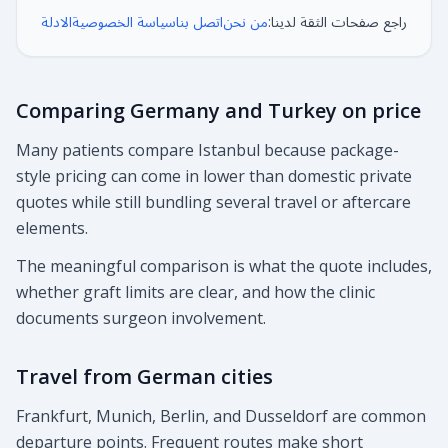
راجع صفحات الثقة لدينا:
من نحن
اتصل بنا
سياسة الخصوصية
الادلة
Comparing Germany and Turkey on price
Many patients compare Istanbul because package-
style pricing can come in lower than domestic private
quotes while still bundling several travel or aftercare
elements.
The meaningful comparison is what the quote includes,
whether graft limits are clear, and how the clinic
documents surgeon involvement.
Travel from German cities
Frankfurt, Munich, Berlin, and Dusseldorf are common
departure points. Frequent routes make short