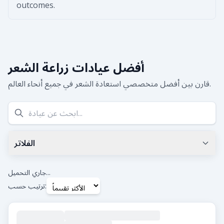
outcomes.
أفضل عيادات زراعة الشعر
قارن بين أفضل متخصصي استعادة الشعر في جميع أنحاء العالم.
الفلاتر
أقل تقييم جوجل
0.0
+
جاري التحميل...
ترتيب حسب:
العلامات
Beard Transplant
DHI
Eyebrow Transplant
FUE