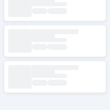
FUT
Hair Transplant for Women
المدينة
حول Transplanthair