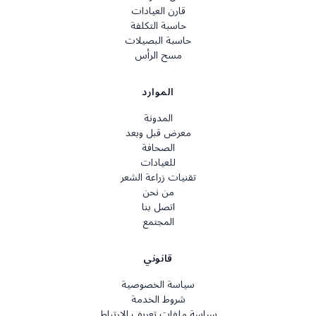
قارن العيادات
حاسبة التكلفة
حاسبة البصيلات
مسح الرأس
الموارد
المدونة
معرض قبل وبعد
الصحافة
للعيادات
تقنيات زراعة الشعر
من نحن
اتصل بنا
المجتمع
قانوني
سياسة الخصوصية
شروط الخدمة
سياسة ملفات تعريف الارتباط