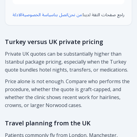
راجع صفحات الثقة لدينا:
من نحن
اتصل بنا
سياسة الخصوصية
الادلة
Turkey versus UK private pricing
Private UK quotes can be substantially higher than
Istanbul package pricing, especially when the Turkey
quote bundles hotel nights, transfers, or medications.
Price alone is not enough. Compare who performs the
procedure, whether the quote is graft-capped, and
whether the clinic shows recent work for hairlines,
crowns, or larger Norwood cases.
Travel planning from the UK
Patients commonly fly from London, Manchester,