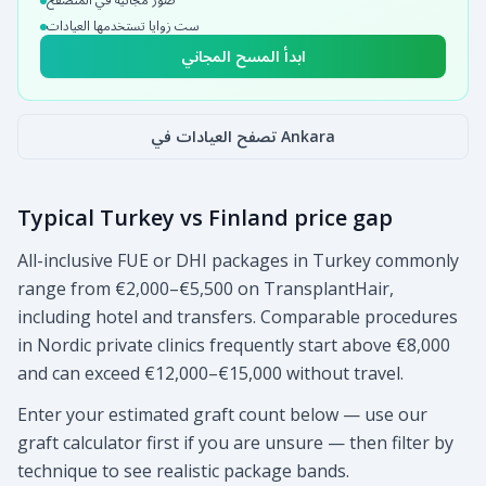
ست زوايا تستخدمها العيادات
ابدأ المسح المجاني
تصفح العيادات في Ankara
Typical Turkey vs Finland price gap
All-inclusive FUE or DHI packages in Turkey commonly
range from €2,000–€5,500 on TransplantHair,
including hotel and transfers. Comparable procedures
in Nordic private clinics frequently start above €8,000
and can exceed €12,000–€15,000 without travel.
Enter your estimated graft count below — use our
graft calculator first if you are unsure — then filter by
technique to see realistic package bands.