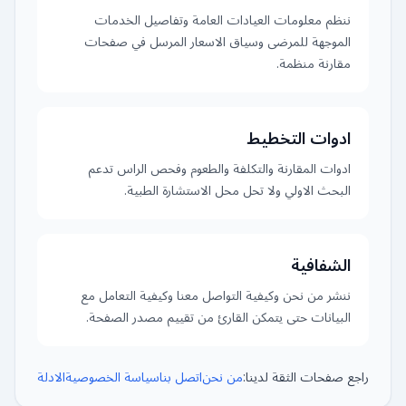
ننظم معلومات العيادات العامة وتفاصيل الخدمات
الموجهة للمرضى وسياق الاسعار المرسل في صفحات
مقارنة منظمة.
ادوات التخطيط
ادوات المقارنة والتكلفة والطعوم وفحص الراس تدعم
البحث الاولي ولا تحل محل الاستشارة الطبية.
الشفافية
ننشر من نحن وكيفية التواصل معنا وكيفية التعامل مع
البيانات حتى يتمكن القارئ من تقييم مصدر الصفحة.
راجع صفحات الثقة لدينا:
من نحن
اتصل بنا
سياسة الخصوصية
الادلة