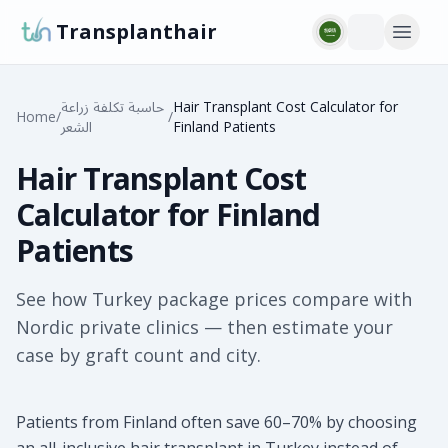
Transplanthair
Hair Transplant Cost Calculator for
حاسبة تكلفة زراعة
Home
/
/
Finland Patients
الشعر
Hair Transplant Cost
Calculator for Finland
Patients
See how Turkey package prices compare with
Nordic private clinics — then estimate your
case by graft count and city.
Patients from Finland often save 60–70% by choosing