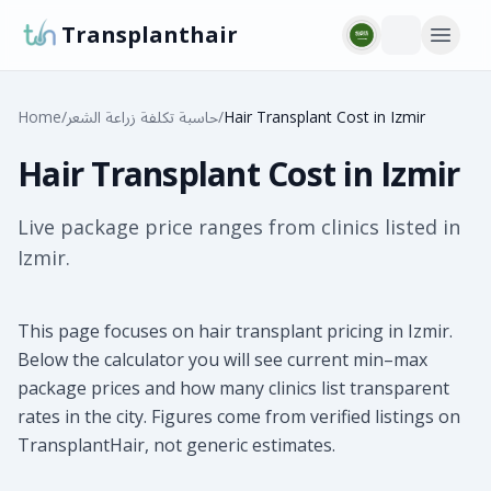
Transplanthair
Hair Transplant Cost in Izmir
/
حاسبة تكلفة زراعة الشعر
/
Home
Hair Transplant Cost in Izmir
Live package price ranges from clinics listed in
Izmir.
This page focuses on hair transplant pricing in Izmir.
Below the calculator you will see current min–max
package prices and how many clinics list transparent
rates in the city. Figures come from verified listings on
TransplantHair, not generic estimates.