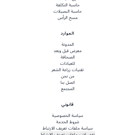
حاسبة التكلفة
حاسبة البصيلات
مسح الرأس
الموارد
المدونة
معرض قبل وبعد
الصحافة
للعيادات
تقنيات زراعة الشعر
من نحن
اتصل بنا
المجتمع
قانوني
سياسة الخصوصية
شروط الخدمة
سياسة ملفات تعريف الارتباط
تفضيلات ملفات تعريف الارتباط