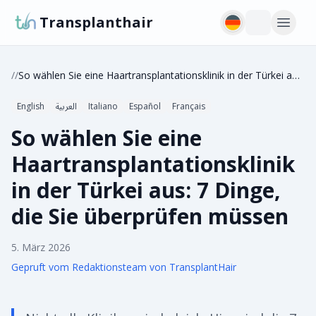
Transplanthair
/
/
So wählen Sie eine Haartransplantationsklinik in der Türkei aus: 7 Dinge, die Sie überprüfen müssen
English
العربية
Italiano
Español
Français
So wählen Sie eine
Haartransplantationsklinik
in der Türkei aus: 7 Dinge,
die Sie überprüfen müssen
5. März 2026
Gepruft vom Redaktionsteam von TransplantHair