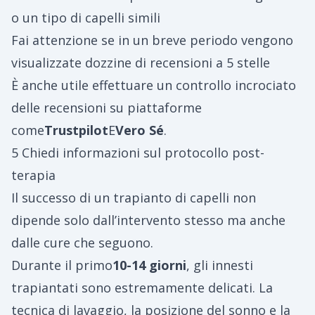
o un tipo di capelli simili
Fai attenzione se in un breve periodo vengono
visualizzate dozzine di recensioni a 5 stelle
È anche utile effettuare un controllo incrociato
delle recensioni su piattaforme
come
Trustpilot
E
Vero Sé
.
5 Chiedi informazioni sul protocollo post-
terapia
Il successo di un trapianto di capelli non
dipende solo dall’intervento stesso ma anche
dalle cure che seguono.
Durante il primo
10-14 giorni
, gli innesti
trapiantati sono estremamente delicati. La
tecnica di lavaggio, la posizione del sonno e la