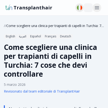
Transplanthair
/
/
Come scegliere una clinica per trapianti di capelli in Turchia: 7 cose che devi controllare
English
العربية
Español
Français
Deutsch
Come scegliere una clinica
per trapianti di capelli in
Turchia: 7 cose che devi
controllare
5 marzo 2026
Revisionato dal team editoriale di TransplantHair