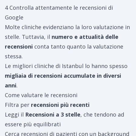
4 Controlla attentamente le recensioni di
Google
Molte cliniche evidenziano la loro valutazione in
stelle. Tuttavia, il
numero e attualità delle
recensioni
conta tanto quanto la valutazione
stessa.
Le migliori cliniche di Istanbul lo hanno spesso
migliaia di recensioni accumulate in diversi
anni
.
Come valutare le recensioni
Filtra per
recensioni più recenti
Leggi il
Recensioni a 3 stelle
, che tendono ad
essere più equilibrati
Cerca recensioni di pazienti con un background