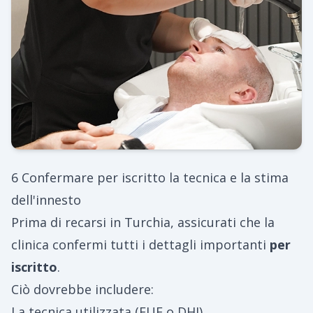
6 Confermare per iscritto la tecnica e la stima
dell'innesto
Prima di recarsi in Turchia, assicurati che la
clinica confermi tutti i dettagli importanti
per
iscritto
.
Ciò dovrebbe includere:
La tecnica utilizzata (FUE o DHI)