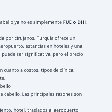
 cabello ya no es simplemente
FUE o DHI
.
da por cirujanos. Turquía ofrece un
eropuerto, estancias en hoteles y una
puede ser significativa, pero el precio
n cuanto a costos, tipos de clínica,
te.
bello
e cabello. Las principales razones son
ento, hotel, traslados al aeropuerto,