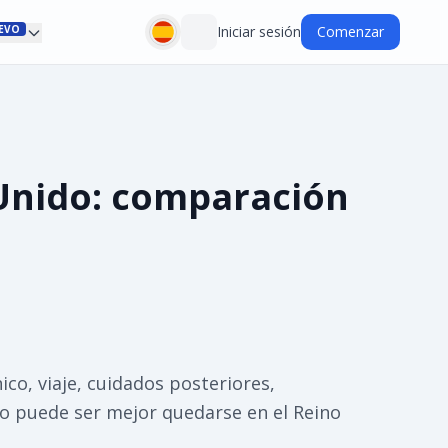
EVO
Iniciar sesión
Comenzar
 Unido: comparación
co, viaje, cuidados posteriores,
do puede ser mejor quedarse en el Reino