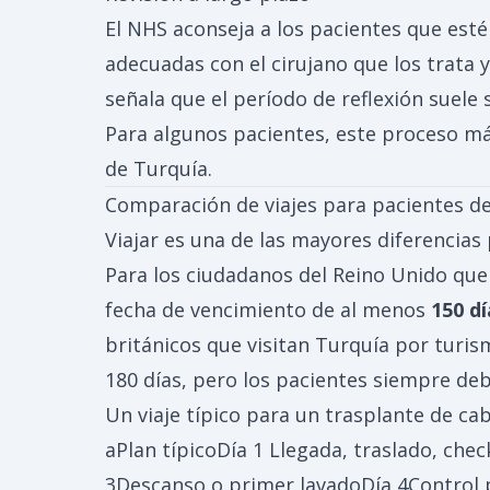
El NHS aconseja a los pacientes que esté
adecuadas con el cirujano que los trata 
señala que el período de reflexión suele
Para algunos pacientes, este proceso má
de Turquía.
Comparación de viajes para pacientes de
Viajar es una de las mayores diferencias 
Para los ciudadanos del Reino Unido que
fecha de vencimiento de al menos
150 dí
británicos que visitan Turquía por turis
180 días, pero los pacientes siempre debe
Un viaje típico para un trasplante de c
aPlan típicoDía 1 Llegada, traslado, check
3Descanso o primer lavadoDía 4Control 