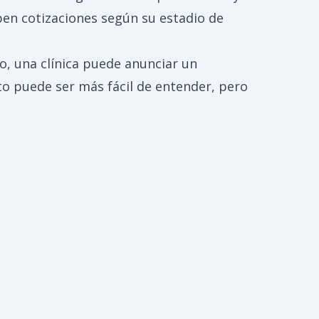
iben cotizaciones según su estadio de
to, una clínica puede anunciar un
to puede ser más fácil de entender, pero