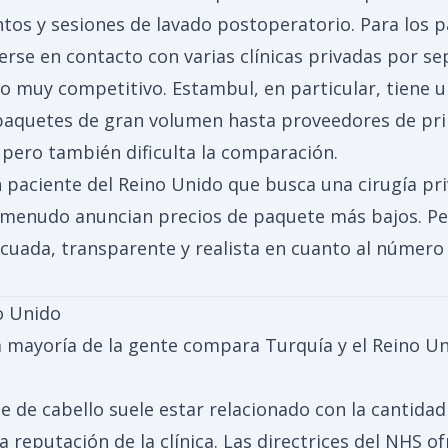
tos y sesiones de lavado postoperatorio. Para los p
rse en contacto con varias clínicas privadas por se
 muy competitivo. Estambul, en particular, tiene un
 paquetes de gran volumen hasta proveedores de prim
 pero también dificulta la comparación.
Un paciente del Reino Unido que busca una cirugía pr
 a menudo anuncian precios de paquete más bajos. Pe
cuada, transparente y realista en cuanto al número d
o Unido
la mayoría de la gente compara Turquía y el Reino U
te de cabello suele estar relacionado con la cantidad 
la reputación de la clínica. Las directrices del NHS