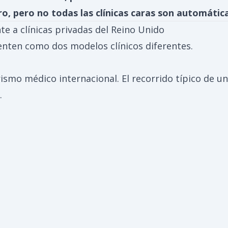
aro, pero no todas las clínicas caras son automát
te a clínicas privadas del Reino Unido
enten como dos modelos clínicos diferentes.
rismo médico internacional. El recorrido típico de un
.