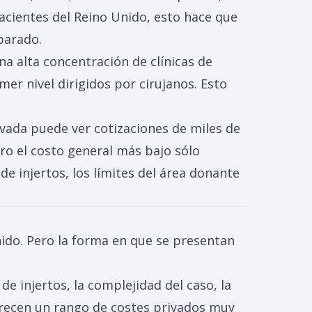
acientes del Reino Unido, esto hace que
parado.
a alta concentración de clínicas de
er nivel dirigidos por cirujanos. Esto
ivada puede ver cotizaciones de miles de
ro el costo general más bajo sólo
e injertos, los límites del área donante
nido. Pero la forma en que se presentan
de injertos, la complejidad del caso, la
 ofrecen un rango de costes privados muy