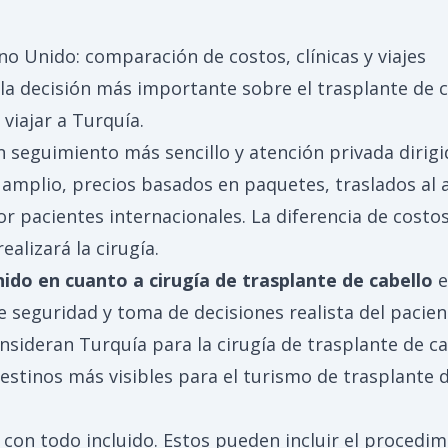
no Unido: comparación de costos, clínicas y viajes
la decisión más importante sobre el trasplante de
viajar a Turquía.
un seguimiento más sencillo y atención privada dirigi
lio, precios basados ​​en paquetes, traslados al a
 pacientes internacionales. La diferencia de costos 
alizará la cirugía.
nido en cuanto a cirugía de trasplante de cabello
e
e seguridad y toma de decisiones realista del pacien
nsideran Turquía para la cirugía de trasplante de ca
estinos más visibles para el turismo de trasplante d
con todo incluido. Estos pueden incluir el procedimi