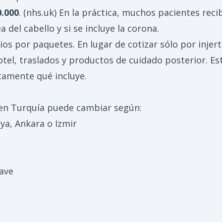
0.000
. (
nhs.uk
) En la práctica, muchos pacientes rec
 del cabello y si se incluye la corona.
ios por paquetes. En lugar de cotizar sólo por injer
tel, traslados y productos de cuidado posterior. Es
tamente qué incluye.
 en Turquía puede cambiar según:
ya, Ankara o Izmir
lave