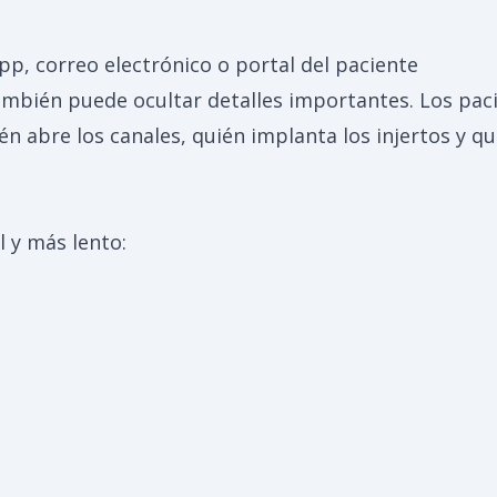
, correo electrónico o portal del paciente
ambién puede ocultar detalles importantes. Los paci
uién abre los canales, quién implanta los injertos y
l y más lento: