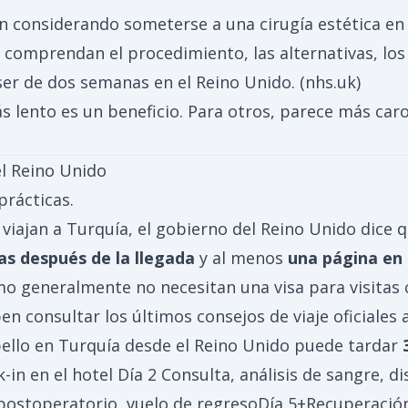
n considerando someterse a una cirugía estética en 
y comprendan el procedimiento, las alternativas, lo
 ser de dos semanas en el Reino Unido. (
nhs.uk
)
s lento es un beneficio. Para otros, parece más ca
l Reino Unido
prácticas.
 viajan a Turquía, el gobierno del Reino Unido dice
as después de la llegada
y al menos
una página en
mo generalmente no necesitan una visa para visitas 
n consultar los últimos consejos de viaje oficiales 
abello en Turquía desde el Reino Unido puede tardar
-in en el hotel Día 2 Consulta, análisis de sangre, di
postoperatorio, vuelo de regresoDía 5+Recuperación