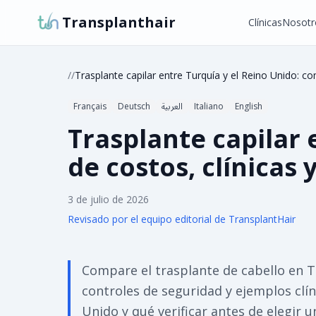
Transplanthair
Clínicas
Nosotr
/
/
Trasplante capilar entre Turquía y el Reino Unido: co
Français
Deutsch
العربية
Italiano
English
Trasplante capilar
de costos, clínicas y
3 de julio de 2026
Revisado por el equipo editorial de TransplantHair
Compare el trasplante de cabello en Tu
controles de seguridad y ejemplos clí
Unido y qué verificar antes de elegir un