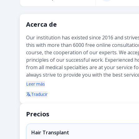
Acerca de
Our institution has existed since 2016 and strive
this with more than 6000 free online consultatio
course, the cooperation of our experts. We accept
principles of our successful work. Experienced ho
from all medical specialties are at your service 
always strive to provide you with the best servi
support you in English, German, French, Russian
Leer más
Traducir
Precios
Hair Transplant