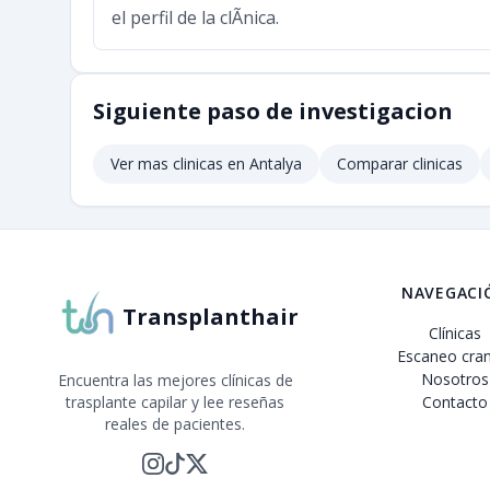
el perfil de la clÃ­nica.
Siguiente paso de investigacion
Ver mas clinicas en
Antalya
Comparar clinicas
NAVEGACI
Transplanthair
Clínicas
Escaneo cran
Nosotros
Encuentra las mejores clínicas de
trasplante capilar y lee reseñas
Contacto
reales de pacientes.