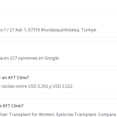
No:1 / 21 Kat: 1, 07310 Muratpaşa/Antalya, Türkiye.
ada en 227 opiniones en Google.
r en AYT Clinic?
ic oscilan entre USD 2,292 y USD 2,522.
 AYT Clinic?
t, Hair Transplant for Women, Eyebrow Transplant. Compara