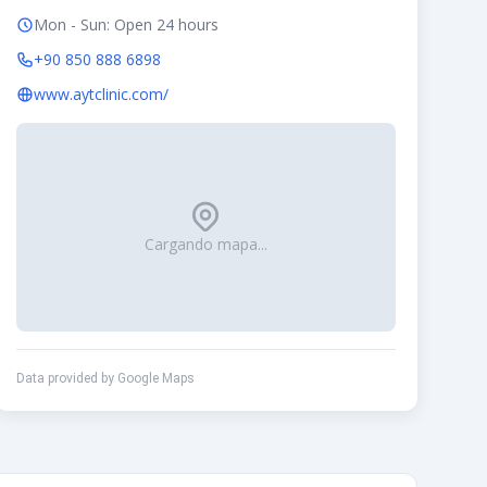
Mon - Sun: Open 24 hours
+90 850 888 6898
www.aytclinic.com/
Cargando mapa...
Data provided by Google Maps