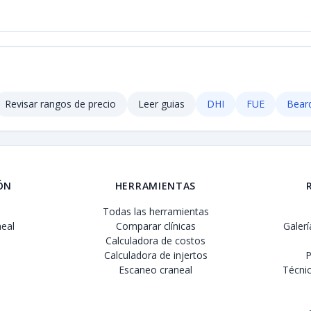
Revisar rangos de precio
Leer guias
DHI
FUE
Beard
ÓN
HERRAMIENTAS
Todas las herramientas
eal
Comparar clínicas
Galer
Calculadora de costos
Calculadora de injertos
P
Escaneo craneal
Técnic