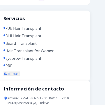
Servicios
FUE Hair Transplant
DHI Hair Transplant
Beard Transplant
Hair Transplant for Women
Eyebrow Transplant
PRP
Traducir
Información de contacto
Kızılarık, 2754. Sk No:1 / 21 Kat: 1, 07310
Muratpaşa/Antalya, Türkiye