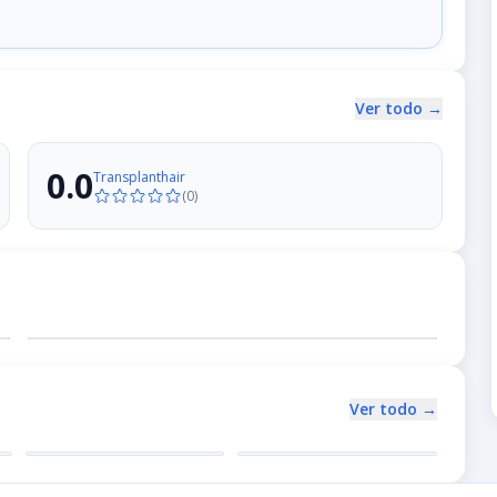
Ver todo →
0.0
Transplanthair
(
0
)
Ver todo →