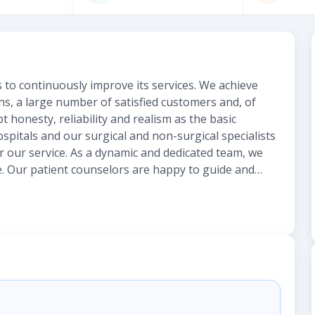
s to continuously improve its services. We achieve
ns, a large number of satisfied customers and, of
 honesty, reliability and realism as the basic
spitals and our surgical and non-surgical specialists
for our service. As a dynamic and dedicated team, we
ce. Our patient counselors are happy to guide and
 and Arabic.