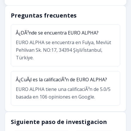
Preguntas frecuentes
Â¿DÃ³nde se encuentra EURO ALPHA?
EURO ALPHA se encuentra en Fulya, Mevlüt
Pehlivan Sk. NO:17, 34394 Şişli/İstanbul,
Türkiye.
Â¿CuÃ¡l es la calificaciÃ³n de EURO ALPHA?
EURO ALPHA tiene una calificaciÃ³n de 5.0/5
basada en 106 opiniones en Google.
Siguiente paso de investigacion