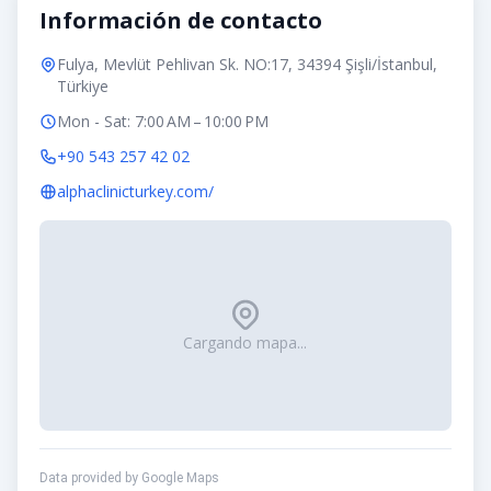
Información de contacto
Fulya, Mevlüt Pehlivan Sk. NO:17, 34394 Şişli/İstanbul,
Türkiye
Mon - Sat: 7:00 AM – 10:00 PM
+90 543 257 42 02
alphaclinicturkey.com/
Cargando mapa...
Data provided by Google Maps