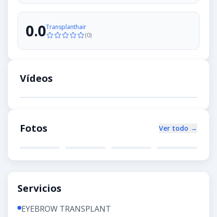
0.0
Transplanthair
(
0
)
Vídeos
Fotos
Ver todo →
Servicios
EYEBROW TRANSPLANT