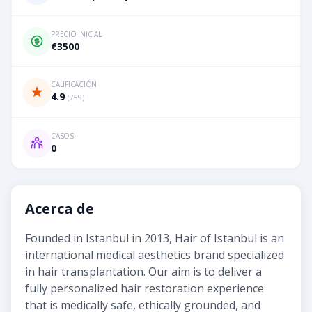
PRECIO INICIAL
€3500
CALIFICACIÓN
4.9
(
759
)
CASOS
0
Acerca de
Founded in Istanbul in 2013, Hair of Istanbul is an
international medical aesthetics brand specialized
in hair transplantation. Our aim is to deliver a
fully personalized hair restoration experience
that is medically safe, ethically grounded, and