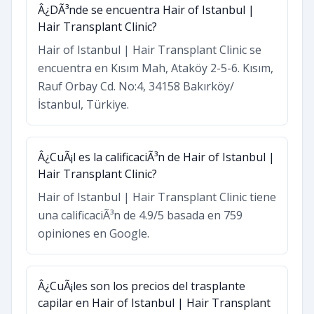
Â¿DÃ³nde se encuentra Hair of Istanbul |
Hair Transplant Clinic?
Hair of Istanbul | Hair Transplant Clinic se
encuentra en Kısım Mah, Ataköy 2-5-6. Kısım,
Rauf Orbay Cd. No:4, 34158 Bakırköy/
İstanbul, Türkiye.
Â¿CuÃ¡l es la calificaciÃ³n de Hair of Istanbul |
Hair Transplant Clinic?
Hair of Istanbul | Hair Transplant Clinic tiene
una calificaciÃ³n de 4.9/5 basada en 759
opiniones en Google.
Â¿CuÃ¡les son los precios del trasplante
capilar en Hair of Istanbul | Hair Transplant