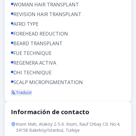
WOMAN HAIR TRANSPLANT
REVISION HAIR TRANSPLANT
AFRO TYPE
FOREHEAD REDUCTION
BEARD TRANSPLANT
FUE TECHNIQUE
REGENERA ACTIVA
DHI TECHNIQUE
SCALP MICROPIGMENTATION
Traducir
Información de contacto
Kısım Mah, Ataköy 2-5-6. Kısım, Rauf Orbay Cd. No:4,
34158 Bakırköy/İstanbul, Türkiye