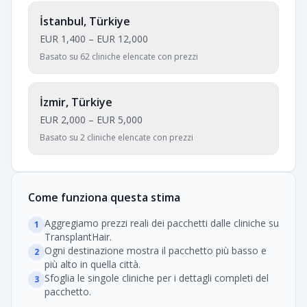
İstanbul, Türkiye
EUR 1,400
–
EUR 12,000
Basato su 62 cliniche elencate con prezzi
İzmir, Türkiye
EUR 2,000
–
EUR 5,000
Basato su 2 cliniche elencate con prezzi
Come funziona questa stima
Aggregiamo prezzi reali dei pacchetti dalle cliniche su
1
TransplantHair.
Ogni destinazione mostra il pacchetto più basso e
2
più alto in quella città.
Sfoglia le singole cliniche per i dettagli completi del
3
pacchetto.