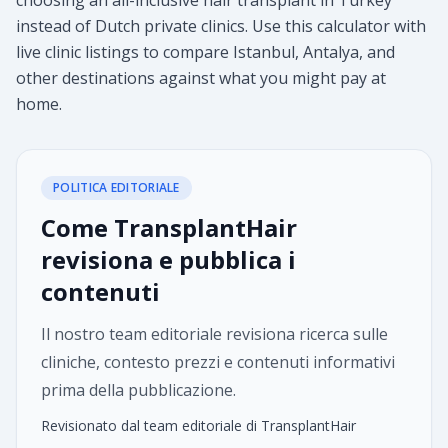
choosing an all-inclusive hair transplant in Turkey
instead of Dutch private clinics. Use this calculator with
live clinic listings to compare Istanbul, Antalya, and
other destinations against what you might pay at
home.
POLITICA EDITORIALE
Come TransplantHair
revisiona e pubblica i
contenuti
Il nostro team editoriale revisiona ricerca sulle
cliniche, contesto prezzi e contenuti informativi
prima della pubblicazione.
Revisionato dal team editoriale di TransplantHair