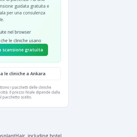
nsione guidata gratuita e
iala per una consulenza
le.
uite nel browser
 che le cliniche usano
a scansione gratuita
a le cliniche a Ankara
lettono i pacchetti delle cliniche
città. Il prezzo finale dipende dalla
l pacchetto scelto.
plantHair, including hotel