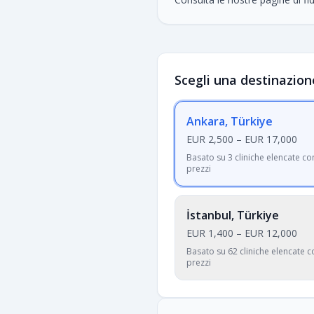
Scegli una destinazion
Ankara, Türkiye
EUR 2,500
–
EUR 17,000
Basato su 3 cliniche elencate co
prezzi
İstanbul, Türkiye
EUR 1,400
–
EUR 12,000
Basato su 62 cliniche elencate c
prezzi