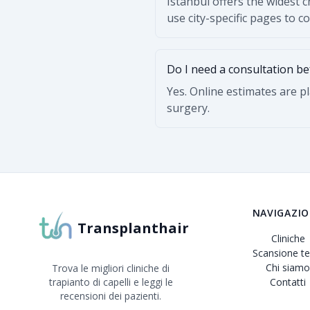
Istanbul offers the widest 
use city-specific pages to 
Do I need a consultation b
Yes. Online estimates are p
surgery.
NAVIGAZI
Transplanthair
Cliniche
Scansione te
Chi siamo
Trova le migliori cliniche di
trapianto di capelli e leggi le
Contatti
recensioni dei pazienti.