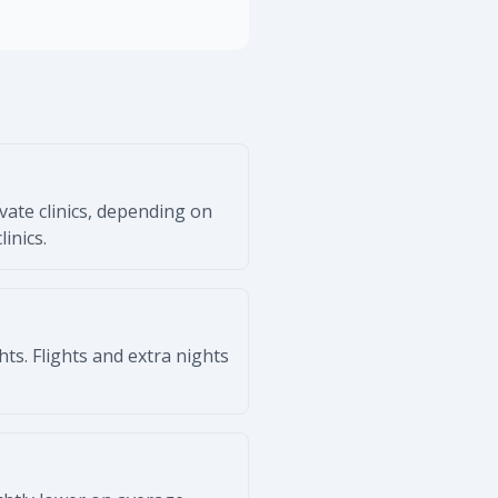
ate clinics, depending on
inics.
ts. Flights and extra nights