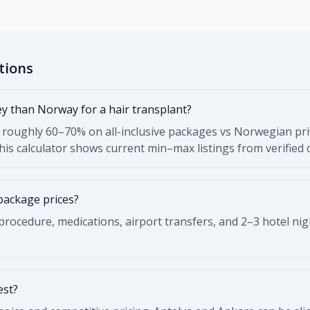
tions
 than Norway for a hair transplant?
roughly 60–70% on all-inclusive packages vs Norwegian priv
This calculator shows current min–max listings from verified cl
package prices?
rocedure, medications, airport transfers, and 2–3 hotel nigh
est?