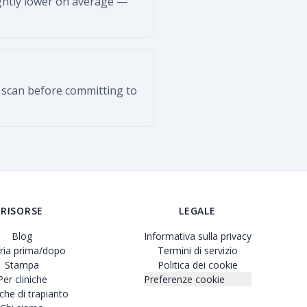
ightly lower on average —
d scan before committing to
RISORSE
LEGALE
Blog
Informativa sulla privacy
eria prima/dopo
Termini di servizio
Stampa
Politica dei cookie
Per cliniche
Preferenze cookie
che di trapianto