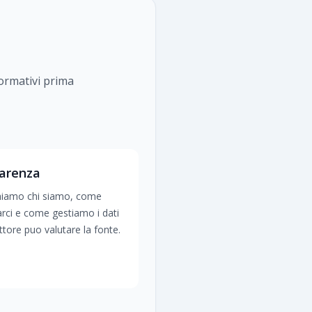
formativi prima
arenza
hiamo chi siamo, come
arci e come gestiamo i dati
lettore puo valutare la fonte.