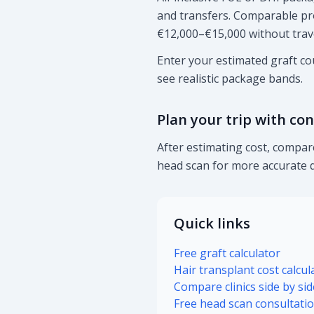
and transfers. Comparable pro
€12,000–€15,000 without trave
Enter your estimated graft cou
see realistic package bands.
Plan your trip with co
After estimating cost, compare
head scan for more accurate q
Quick links
Free graft calculator
Hair transplant cost calcul
Compare clinics side by sid
Free head scan consultati