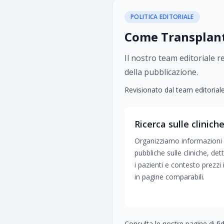
POLITICA EDITORIALE
Come TransplantH
Il nostro team editoriale r
della pubblicazione.
Revisionato dal team editorial
Ricerca sulle clinich
Organizziamo informazioni
pubbliche sulle cliniche, dett
i pazienti e contesto prezzi 
in pagine comparabili.
Consulta le nostre pagine di fid