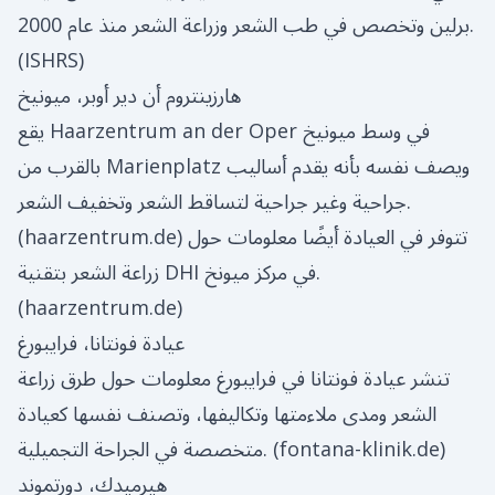
برلين وتخصص في طب الشعر وزراعة الشعر منذ عام 2000.
(
ISHRS
)
هارزينتروم أن دير أوبر، ميونيخ
يقع Haarzentrum an der Oper في وسط ميونيخ
بالقرب من Marienplatz ويصف نفسه بأنه يقدم أساليب
جراحية وغير جراحية لتساقط الشعر وتخفيف الشعر.
) تتوفر في العيادة أيضًا معلومات حول
haarzentrum.de
(
زراعة الشعر بتقنية DHI في مركز ميونخ.
(
haarzentrum.de
)
عيادة فونتانا، فرايبورغ
تنشر عيادة فونتانا في فرايبورغ معلومات حول طرق زراعة
الشعر ومدى ملاءمتها وتكاليفها، وتصنف نفسها كعيادة
)
fontana-klinik.de
متخصصة في الجراحة التجميلية. (
هيرميدك، دورتموند