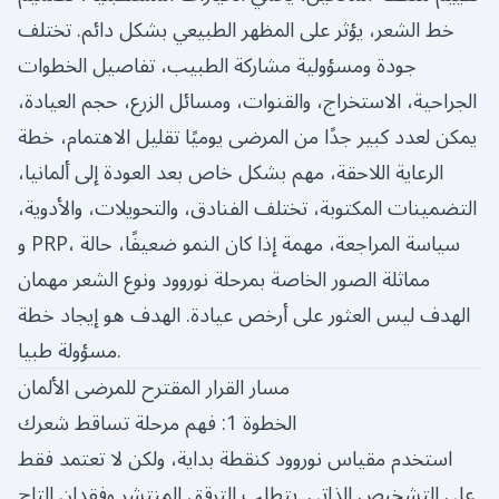
خط الشعر، يؤثر على المظهر الطبيعي بشكل دائم. تختلف
جودة ومسؤولية مشاركة الطبيب، تفاصيل الخطوات
الجراحية، الاستخراج، والقنوات، ومسائل الزرع، حجم العيادة،
يمكن لعدد كبير جدًا من المرضى يوميًا تقليل الاهتمام، خطة
الرعاية اللاحقة، مهم بشكل خاص بعد العودة إلى ألمانيا،
التضمينات المكتوبة، تختلف الفنادق، والتحويلات، والأدوية،
و PRP، سياسة المراجعة، مهمة إذا كان النمو ضعيفًا، حالة
مماثلة الصور الخاصة بمرحلة نوروود ونوع الشعر مهمان
الهدف ليس العثور على أرخص عيادة. الهدف هو إيجاد خطة
مسؤولة طبيا.
مسار القرار المقترح للمرضى الألمان
الخطوة 1: فهم مرحلة تساقط شعرك
استخدم مقياس نوروود كنقطة بداية، ولكن لا تعتمد فقط
على التشخيص الذاتي. يتطلب الترقق المنتشر وفقدان التاج