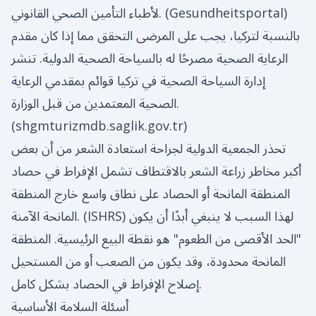
)
Gesundheitsportal
لأطباء التأمين الصحي القانوني. (
بالنسبة لتركيا، يجب على المرضى التحقق مما إذا كان مقدم
الرعاية الصحية مصرحًا له بالسياحة الصحية الدولية. تنشر
إدارة السياحة الصحية في تركيا قوائم بمقدمي الرعاية
الصحية المعتمدين من قبل الوزارة.
(
shgmturizmdb.saglik.gov.tr
)
تحذر الجمعية الدولية لجراحة استعادة الشعر من أن بعض
أكبر مخاطر زراعة الشعر بالاقتطاف تشمل الإفراط في حصاد
المنطقة المانحة أو الحصاد على نطاق واسع خارج المنطقة
) لهذا السبب لا ينبغي أبدًا أن يكون
ISHRS
المانحة الآمنة. (
"الحد الأقصى من الطعوم" هو نقطة البيع الرئيسية. المنطقة
المانحة محدودة، وقد يكون من الصعب أو من المستحيل
إصلاح الإفراط في الحصاد بشكل كامل.
أسئلة السلامة الأساسية