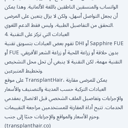
الواتساب والمنسقين الناطقين باللغة الألمانية. وهذا يمكن
أن يجعل التواصل أسهل، ولكن لا يزال يتعين على المرضى
التحقق من التفاصيل الطبية، وليس فقط الدعم اللغوي.
4. العيادات التي تركز على التقنية
تقوم بعض العيادات بتسويق تقنية DHI أو Sapphire FUE
أو FUE بدون حلاقة أو زراعة اللحية أو زراعة الشعر الأفريقي.
التقنية مهمة، لكن التقنية لا ينبغي أن تحل محل التشخيص
وتخطيط المتبرعين.
على موقع TransplantHair، يمكن للمرضى مقارنة
العيادات التركية حسب المدينة والتصنيف والأسعار
والإجراءات وتفاصيل الملف الشخصي قبل الاتصال بمقدمي
الخدمات. تتيح أداة المقارنة للمستخدمين مراجعة التقييمات
وحزم الأسعار والمواقع والإجراءات جنبًا إلى جنب.
(
transplanthair.co
)