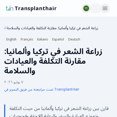
Transplanthair
زراعة الشعر في تركيا وألمانيا: مقارنة التكلفة والعيادات والسلامة
/
/
English
Français
Italiano
Español
Deutsch
زراعة الشعر في تركيا وألمانيا:
مقارنة التكلفة والعيادات
والسلامة
٧ يوليو ٢٠٢٦
تمت مراجعته من فريق التحرير في TransplantHair
قارن بين زراعة الشعر في تركيا وألمانيا من حيث التكلفة
ونموذج العيادة والسفر والرعاية اللاحقة وفحوصات