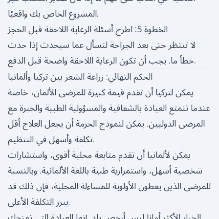
المشروع الخاص بك واقعيًا.
الخطوة 5: اطرح أسئلة الرعاية اللاحقة قبل الحجز
لا تنتظر حتى بعد الجراحة لتسأل عما سيحدث إذا حدث
خطأ ما. يجب أن تكون الرعاية اللاحقة واضحة قبل الدفع.
الحكم النهائي: زراعة الشعر بين تركيا وألمانيا
يمكن لتركيا أن تقدم قيمة كبيرة للمرضى الألمان، خاصة
عندما تتمتع العيادة بالشفافية والمسؤولية الطبية والخبرة مع
المرضى الدوليين. يمكن لنموذج الحزمة أن يجعل العلاج أقل
تكلفة وأسهل في التنظيم.
يمكن لألمانيا أن تقدم متابعة محلية أقوى، واستشارات
شخصية أسهل، واستمرارية طبية باللغة الألمانية. وبالنسبة
للمرضى الذين يعطون الأولوية للمساءلة المحلية، فإن ذلك قد
يبرر التكلفة الأعلى.
الخيار الأكثر أمانا ليس أرخص بلد. إنها العيادة التي تمنحك