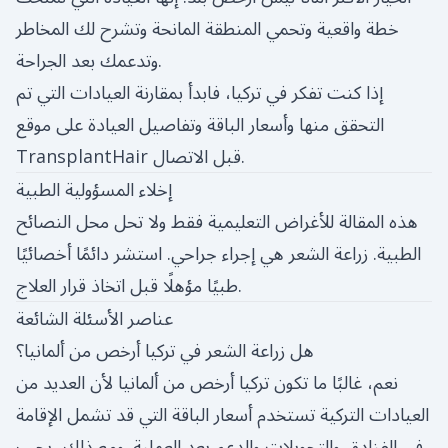
خطة واقعية وتحمي المنطقة المانحة وتشرح لك المخاطر
وتدعمك بعد الجراحة.
إذا كنت تفكر في تركيا، فابدأ بمقارنة العيادات التي تم
التحقق منها وأسعار الباقة وتفاصيل العيادة على موقع
TransplantHair قبل الاتصال.
إخلاء المسؤولية الطبية
هذه المقالة للأغراض التعليمية فقط ولا تحل محل النصائح
الطبية. زراعة الشعر هي إجراء جراحي. استشر دائمًا أخصائيًا
طبيًا مؤهلًا قبل اتخاذ قرار العلاج.
عناصر الأسئلة الشائعة
هل زراعة الشعر في تركيا أرخص من ألمانيا؟
نعم، غالبًا ما تكون تركيا أرخص من ألمانيا لأن العديد من
العيادات التركية تستخدم أسعار الباقة التي قد تشمل الإقامة
في الفنادق والتحويلات والدعم بعد العملية. ومع ذلك، يجب