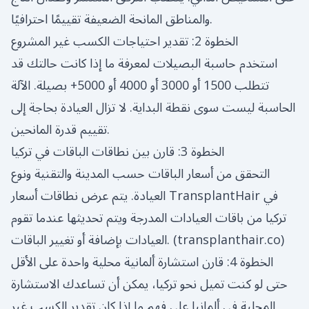
والمناطق المانحة الضعيفة تقييمًا احترافيًا.
الخطوة 2: تقدير احتياجات الكسب غير المشروع
استخدم حاسبة البصيلات لمعرفة ما إذا كانت حالتك قد
تتطلب 1500 أو 3000 أو 4000 أو 5000+ بصيلة. الآلة
الحاسبة ليست سوى نقطة البداية. لا تزال العيادة بحاجة إلى
تقييم قدرة المانحين.
الخطوة 3: قارن بين نطاقات الباقات في تركيا
التحقق من أسعار الباقات حسب المدينة والتقنية ونوع
العيادة. يتم عرض نطاقات أسعار TransplantHair في
تركيا من باقات العيادات المدرجة ويتم تحديثها عندما تقوم
)
transplanthair.co
العيادات بإضافة أو تغيير الباقات. (
الخطوة 4: قارن استشارة ألمانية محلية واحدة على الأقل
حتى لو كنت تميل نحو تركيا، يمكن أن تساعدك الاستشارة
المحلية في ألمانيا على فهم ما إذا كان تقدير الكسب غير