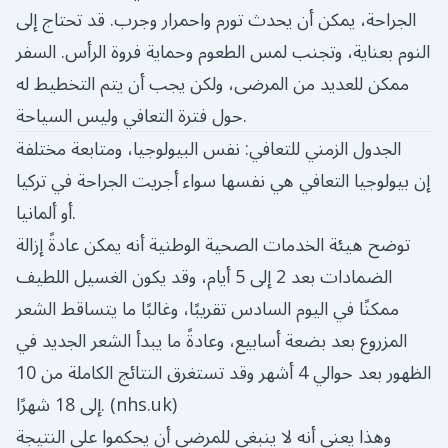
الجراحة، يمكن أن يحدث تورم واحمرار وجرب. قد تحتاج إلى
النوم بعناية، وتجنب لمس الطعوم وحماية فروة الرأس. السفر
ممكن للعديد من المرضى، ولكن يجب أن يتم التخطيط له
حول فترة التعافي وليس السياحة.
الجدول الزمني للتعافي: نفس البيولوجيا، ومتابعة مختلفة
إن بيولوجيا التعافي هي نفسها سواء أجريت الجراحة في تركيا
أو ألمانيا.
توضح هيئة الخدمات الصحية الوطنية أنه يمكن عادةً إزالة
الضمادات بعد 2 إلى 5 أيام، وقد يكون الغسيل اللطيف
ممكنًا في اليوم السادس تقريبًا، وغالبًا ما يتساقط الشعر
المزروع بعد بضعة أسابيع، وعادةً ما يبدأ الشعر الجديد في
الظهور بعد حوالي 4 أشهر وقد تستغرق النتائج الكاملة من 10
)
nhs.uk
إلى 18 شهرًا. (
وهذا يعني أنه لا ينبغي للمرضى أن يحكموا على النتيجة