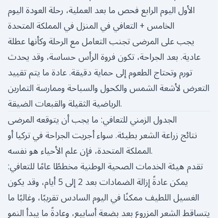
الأول اليوم الرابع فحص ما بعد العملية، رحلة العودة اليوم
الخامس + التعافي في المنزل في المملكة المتحدة
يجب على المرضى تجنب التعامل مع الرحلة وكأنها عطلة
عادية. بعد الجراحة، تكون فروة الرأس حساسة، وقد يحدث
تورم وتحتاج الطعوم إلى حماية دقيقة. عادة ما يتم تقييد
التعرض لأشعة الشمس والكحول والسباحة وممارسة التمارين
الرياضية الثقيلة والقبعات الضيقة.
الجدول الزمني للتعافي: ما يجب أن يتوقعه المرضى
نتائج زراعة الشعر بطيئة. سواء أجريت الجراحة في تركيا أو
المملكة المتحدة، فإن علم الأحياء هو نفسه.
تقدم هيئة الخدمات الصحية الوطنية مخططًا عامًا للتعافي:
يمكن عادةً إزالة الضمادات بعد 2 إلى 5 أيام، وقد يكون
الغسيل اللطيف ممكنًا في اليوم السادس تقريبًا، وغالبًا ما
يتساقط الشعر المزروع بعد بضعة أسابيع، وعادةً ما يبدأ النمو