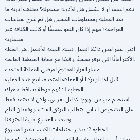
دعم السفر أو لا يشمل هل الأدوية مشمولة؟ تختلف أدوية ما
بعد العملية ومستلزمات الغسيل هل تم شرح سياسات
المراجعة؟ مهم إذا كان النمو ضعيفًا أو كانت الكثافة غير
متساوية
أدنى سعر ليس دائمًا أفضل قيمة. القيمة الأفضل هي الخطة
الأكثر أمانًا التي توفر تحسنًا واقعيًا مع حماية المنطقة المانحة.
مسار القرار المقترح لمرضى المملكة المتحدة
قبل اختيار تركيا أو المملكة المتحدة، اتبع هذه العملية:
الخطوة 1: فهم مرحلة تساقط شعرك
استخدم مقياس نوروود كدليل تقريبي، ولكن لا تعتمد فقط
على التشخيص الذاتي. يتطلب الترقق المنتشر وفقدان التاج
وضعف المتبرع تقييمًا احترافيًا.
الخطوة 2: تقدير احتياجات الكسب غير المشروع
يمكن أن تساعدك حاسبة الكسب غير المشروع في فهم ما