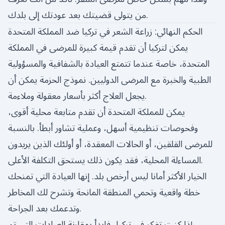
من يتولى قضيتك بعد عودتك إلى بلدك.
الحكم النهائي: زراعة الشعر في تركيا ضد المملكة المتحدة
يمكن لتركيا أن تقدم قيمة كبيرة للمرضى في المملكة
المتحدة، خاصة عندما تتمتع العيادة بالشفافية والمسؤولية
الطبية والخبرة مع المرضى الدوليين. نموذج الحزمة يمكن أن
يجعل العلاج أكثر بأسعار معقولة وملاءمة.
يمكن للمملكة المتحدة أن تقدم متابعة محلية أقوى،
وفحوصات تنظيمية أسهل، وعملية تشاور أبطأ. بالنسبة
للمرضى القلقين، أو الحالات المعقدة، أو أولئك الذين يريدون
المساءلة المحلية، فقد يكون ذلك يستحق التكلفة الأعلى.
الخيار الأكثر أمانا ليس أرخص بلد. إنها العيادة التي تمنحك
خطة واقعية وتحمي المنطقة المانحة وتشرح لك المخاطر
وتدعمك بعد الجراحة.
إذا كنت تفكر في تركيا، فابدأ بمقارنة العيادات التي تم