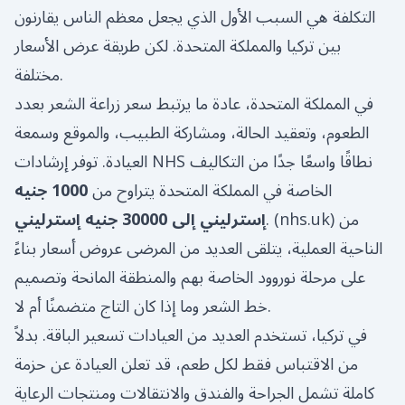
التكلفة هي السبب الأول الذي يجعل معظم الناس يقارنون
بين تركيا والمملكة المتحدة. لكن طريقة عرض الأسعار
مختلفة.
في المملكة المتحدة، عادة ما يرتبط سعر زراعة الشعر بعدد
الطعوم، وتعقيد الحالة، ومشاركة الطبيب، والموقع وسمعة
العيادة. توفر إرشادات NHS نطاقًا واسعًا جدًا من التكاليف
الخاصة في المملكة المتحدة يتراوح من
1000 جنيه
) من
nhs.uk
. (
إسترليني إلى 30000 جنيه إسترليني
الناحية العملية، يتلقى العديد من المرضى عروض أسعار بناءً
على مرحلة نوروود الخاصة بهم والمنطقة المانحة وتصميم
خط الشعر وما إذا كان التاج متضمنًا أم لا.
في تركيا، تستخدم العديد من العيادات تسعير الباقة. بدلاً
من الاقتباس فقط لكل طعم، قد تعلن العيادة عن حزمة
كاملة تشمل الجراحة والفندق والانتقالات ومنتجات الرعاية