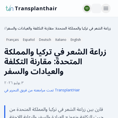
Transplanthair
زراعة الشعر في تركيا والمملكة المتحدة: مقارنة التكلفة والعيادات والسفر
/
/
Français
Español
Deutsch
Italiano
English
زراعة الشعر في تركيا والمملكة
المتحدة: مقارنة التكلفة
والعيادات والسفر
٣ يوليو ٢٠٢٦
تمت مراجعته من فريق التحرير في TransplantHair
قارن بين زراعة الشعر في تركيا والمملكة المتحدة من
حيث التكلفة ونموذج العيادة والسفر والرعاية اللاحقة