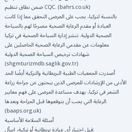
)
bahrs.co.uk
ضمن نطاق تنظيم CQC. (
بالنسبة لتركيا، يجب على المرضى التحقق مما إذا كانت
العيادة أو مقدم الرعاية الصحية مصرحًا لهم بالسياحة
الصحية الدولية. تنشر إدارة السياحة الصحية في تركيا
معلومات عن مقدمي الرعاية الصحية الحاصلين على
شهادات ترخيص السياحة الصحية الدولية.
(
shgmturizmdb.saglik.gov.tr
)
أصدرت الجمعيات الطبية البريطانية والتركية أيضًا الحد
الأدنى من الإرشادات للمرضى الذين يبحثون عن جراحة زراعة
الشعر في تركيا، بهدف مساعدة المرضى على فهم معايير
الرعاية التي يجب أن يتوقعوها قبل الجراحة وبعدها.
(
baaps.org.uk
)
أسئلة السلامة الأساسية
قبل اختيار أي عيادة بريطانية أو تركية، اسأل: