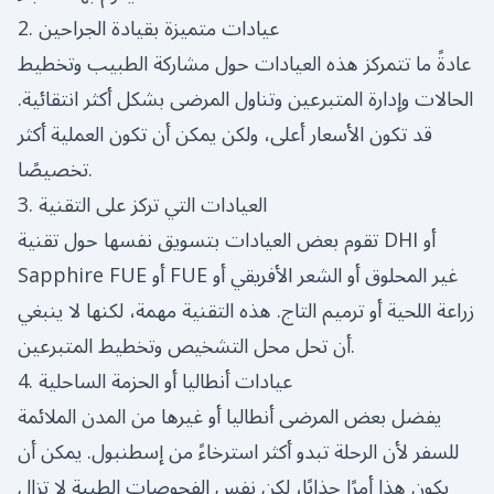
2. عيادات متميزة بقيادة الجراحين
عادةً ما تتمركز هذه العيادات حول مشاركة الطبيب وتخطيط
الحالات وإدارة المتبرعين وتناول المرضى بشكل أكثر انتقائية.
قد تكون الأسعار أعلى، ولكن يمكن أن تكون العملية أكثر
تخصيصًا.
3. العيادات التي تركز على التقنية
تقوم بعض العيادات بتسويق نفسها حول تقنية DHI أو
Sapphire FUE أو FUE غير المحلوق أو الشعر الأفريقي أو
زراعة اللحية أو ترميم التاج. هذه التقنية مهمة، لكنها لا ينبغي
أن تحل محل التشخيص وتخطيط المتبرعين.
4. عيادات أنطاليا أو الحزمة الساحلية
يفضل بعض المرضى أنطاليا أو غيرها من المدن الملائمة
للسفر لأن الرحلة تبدو أكثر استرخاءً من إسطنبول. يمكن أن
يكون هذا أمرًا جذابًا، لكن نفس الفحوصات الطبية لا تزال