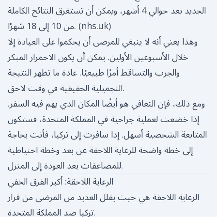
الجديد بعد حوالي 4 أشهر، ويمكن أن تستغرق النتائج الكاملة
)
nhs.uk
من 10 إلى 18 شهرًا. (
وهذا يعني أنه لا ينبغي للمرضى أن يحكموا على العيادة إلا
خلال الأسبوعين الأولين. يمكن أن يكون الاحمرار المبكر
والجرب والتساقط أمرًا طبيعيًا. عادة ما تظهر النتيجة
التجميلية الحقيقية في وقت لاحق.
ومع ذلك، فإن التعافي هو أيضًا المكان الذي يهم فيه السفر.
إذا خضعت لعملية جراحية في المملكة المتحدة، فستكون
المتابعة الشخصية أسهل. إذا سافرت إلى تركيا، فأنت بحاجة
إلى خطة واضحة للرعاية اللاحقة عن بعد وخطة احتياطية
للمضاعفات بعد العودة إلى المنزل.
الرعاية اللاحقة: أكبر الفرق الخفي
الرعاية اللاحقة هي حيث يقلل العديد من المرضى من قرار
تركيا ضد المملكة المتحدة.