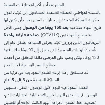
السفر هو أحد أكبر الاختلافات العملية.
بالنسبة لمواطني المملكة المتحدة المسافرين إلى تركيا، تقول
حكومة المملكة المتحدة إن جوازات السفر يجب أن يكون لها
تاريخ انتهاء صلاحية
بعد 150 يومًا من الوصول
وعلى الأقل
) لا يحتاج المواطنون
GOV.UK
. (
صفحة فارغة واحدة
البريطانيون الذين يزورون تركيا بغرض السياحة بشكل عام إلى
تأشيرة للزيارات القصيرة التي تصل إلى 90 يومًا خلال فترة
180 يومًا، ولكن يجب على المرضى دائمًا التحقق من أحدث
نصائح السفر الرسمية قبل الحجز.
قد تستغرق رحلة زراعة الشعر النموذجية في تركيا من
:
المملكة المتحدة
من 3 إلى 5 أيام
الخطة النموذجية اليوم الأول الوصول، النقل، تسجيل
الوصول في الفندق اليوم الثاني الاستشارة، اختبارات الدم،
تصميم خط الشعر، الجراحة اليوم الثالث الراحة أو الغسيل