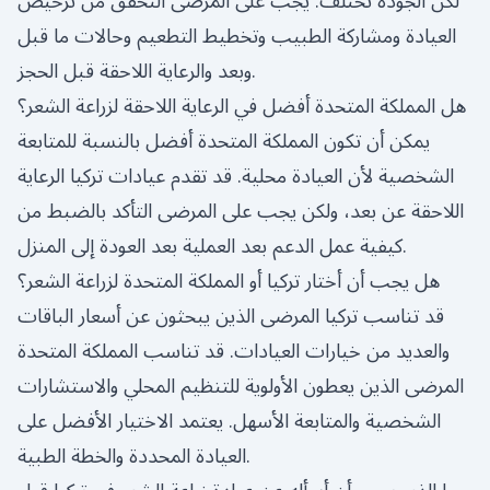
لكن الجودة تختلف. يجب على المرضى التحقق من ترخيص
العيادة ومشاركة الطبيب وتخطيط التطعيم وحالات ما قبل
وبعد والرعاية اللاحقة قبل الحجز.
هل المملكة المتحدة أفضل في الرعاية اللاحقة لزراعة الشعر؟
يمكن أن تكون المملكة المتحدة أفضل بالنسبة للمتابعة
الشخصية لأن العيادة محلية. قد تقدم عيادات تركيا الرعاية
اللاحقة عن بعد، ولكن يجب على المرضى التأكد بالضبط من
كيفية عمل الدعم بعد العملية بعد العودة إلى المنزل.
هل يجب أن أختار تركيا أو المملكة المتحدة لزراعة الشعر؟
قد تناسب تركيا المرضى الذين يبحثون عن أسعار الباقات
والعديد من خيارات العيادات. قد تناسب المملكة المتحدة
المرضى الذين يعطون الأولوية للتنظيم المحلي والاستشارات
الشخصية والمتابعة الأسهل. يعتمد الاختيار الأفضل على
العيادة المحددة والخطة الطبية.