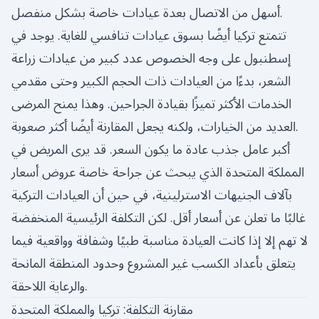
أسهل من الاتصال بعدة عيادات خاصة بشكل منفصل.
تتمتع تركيا أيضًا بسوق عيادات تنافسي للغاية. يوجد في
إسطنبول على وجه الخصوص عدد كبير من عيادات زراعة
الشعر، بدءًا من العيادات ذات الحجم الكبير وحتى مقدمي
الخدمات الأكثر تميزًا بقيادة الجراحين. وهذا يمنح المرضى
العديد من الخيارات، ولكنه يجعل المقارنة أيضًا أكثر صعوبة.
أكبر عامل جذب عادة ما يكون السعر. قد يرى المريض في
المملكة المتحدة الذي يبحث عن جراحة خاصة عروض أسعار
بآلاف الجنيهات الاسترلينية، في حين أن العيادات التركية
غالبًا ما تعلن عن أسعار أقل. لكن التكلفة الرئيسية المنخفضة
لا تهم إلا إذا كانت العيادة مناسبة طبيًا وشفافة وواقعية فيما
يتعلق بأعداد الكسب غير المشروع وحدود المنطقة المانحة
والرعاية اللاحقة.
مقارنة التكلفة: تركيا والمملكة المتحدة