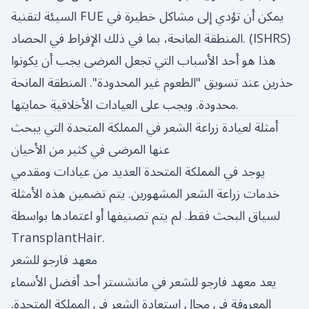
السيئة لتقنية FUE يمكن أن تؤدي إلى مشاكل خطيرة في
)
ISHRS
المنطقة المانحة، بما في ذلك الإفراط في الحصاد. (
هذا هو أحد الأسباب التي تجعل المرضى يجب أن يكونوا
حذرين عند تسويق "الطعوم غير المحدودة". المنطقة المانحة
محدودة. ويجب على العيادات الأخلاقية حمايتها.
أمثلة لعيادة زراعة الشعر في المملكة المتحدة التي يبحث
عنها المرضى في كثير من الأحيان
يوجد في المملكة المتحدة العديد من عيادات ومقدمي
خدمات زراعة الشعر المشهورين. يتم تضمين هذه الأمثلة
لسياق البحث فقط. لم يتم تصنيفها أو اعتمادها بواسطة
TransplantHair.
معهد فارجو للشعر
يعد معهد فارجو للشعر في مانشستر أحد أفضل الأسماء
المعروفة في مجال استعادة الشعر في المملكة المتحدة.