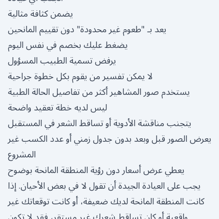
يضمن كثافة مثالية
يعد بـ "طعوم غير محدودة" دون تقييم المانحين
يضغط عليك بخصم في نفس اليوم
يرفض تسمية الطبيب المسؤول
لا يمكن تفسير من يقوم بكل خطوة جراحية
يستخدم صور المشاهير أكثر من تفاصيل الحالة الطبية
ليس لديه خطة تعقيد واضحة
يتجنب مناقشة الأدوية أو تساقط الشعر في المستقبل
يعرض الصور قبل وبعد بدون جدول زمني أو عدد الكسب غير
المشروع
يعطي عرض أسعار دون رؤية المنطقة المانحة بوضوح
يجب على العيادة الجيدة أن تقول لا في بعض الأحيان. إذا
كانت المنطقة المانحة لديك ضعيفة، أو كانت توقعاتك غير
واقعية أو كان تساقط شعرك غير مستقر، فقد لا تكون