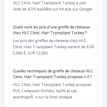
HLC Clinic, Hair Transplant Turkey a une
note de 4.7/5 basÃ©e sur 94 avis sur Google.
Quels sont les prix d'une greffe de cheveux
chez HLC Clinic, Hair Transplant Turkey ?
Les prix des greffes de cheveux chez HLC
Clinic, Hair Transplant Turkey varient de EUR
5,000 Ã EUR 12,000.
Quelles techniques de greffe de cheveux HLC
Clinic, Hair Transplant Turkey propose-t-il ?
HLC Clinic, Hair Transplant Turkey propose
FUE. Comparez forfaits, tarifs et cas
avant/aprÃ¨s sur la fiche clinique.