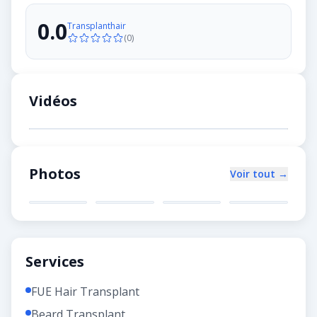
0.0
Transplanthair
(
0
)
Vidéos
Photos
Voir tout →
Services
FUE Hair Transplant
Beard Transplant