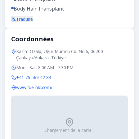
Body Hair Transplant
Traduire
Coordonnées
Kazım Özalp, Uğur Mumcu Cd. No:6, 06700
Çankaya/Ankara, Türkiye
Mon - Sat: 8:00 AM – 7:30 PM
+41 76 569 42 84
www.fue-hlc.com/
Chargement de la carte...