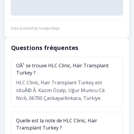
Data provided by Google Maps
Questions fréquentes
OÃ¹ se trouve HLC Clinic, Hair Transplant
Turkey ?
HLC Clinic, Hair Transplant Turkey est
situÃ© Ã Kazım Özalp, Uğur Mumcu Cd.
No:6, 06700 Çankaya/Ankara, Türkiye.
Quelle est la note de HLC Clinic, Hair
Transplant Turkey ?