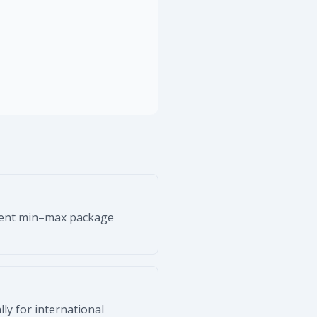
urrent min–max package
ly for international