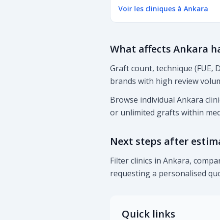
Voir les cliniques à Ankara
What affects Ankara ha
Graft count, technique (FUE, D
brands with high review volum
Browse individual Ankara clini
or unlimited grafts within medi
Next steps after estim
Filter clinics in Ankara, comp
requesting a personalised quo
Quick links