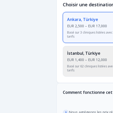
Choisir une destinatio
Ankara, Türkiye
EUR 2,500
–
EUR 17,000
Basé sur 3 cliniques listées avec
tarifs
İstanbul, Türkiye
EUR 1,400
–
EUR 12,000
Basé sur 62 cliniques listées ave
tarifs
Comment fonctionne cet
Nous agrégeons les prix rée
1