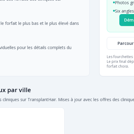
Photos gr
Six angles
Déma
e forfait le plus bas et le plus élevé dans
Parcouri
ividuelles pour les détails complets du
Les fourchettes r
Le prix final dé
forfait choisi.
ux par ville
cliniques sur TransplantHair. Mises à jour avec les offres des cliniqu