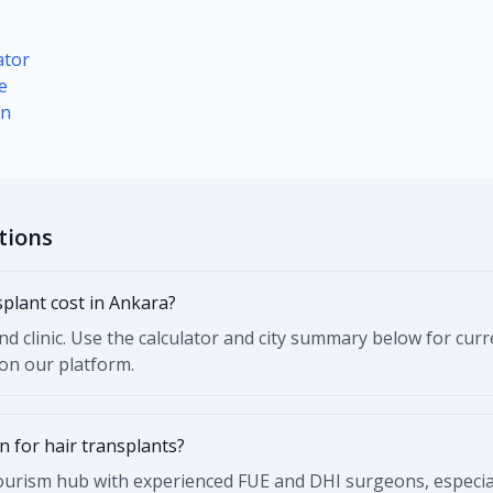
ator
e
on
tions
plant cost in Ankara?
and clinic. Use the calculator and city summary below for c
 on our platform.
n for hair transplants?
ourism hub with experienced FUE and DHI surgeons, especial