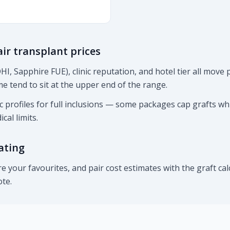
ir transplant prices
HI, Sapphire FUE), clinic reputation, and hotel tier all mov
e tend to sit at the upper end of the range.
c profiles for full inclusions — some packages cap grafts wh
cal limits.
ating
are your favourites, and pair cost estimates with the graft c
te.