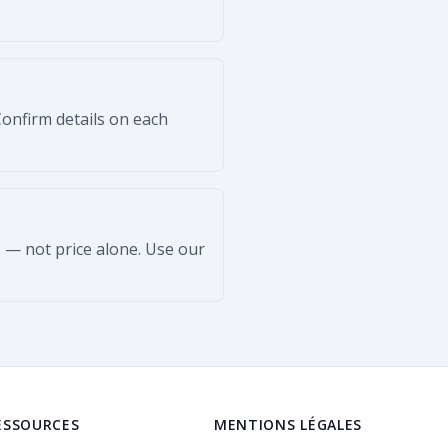
Confirm details on each
 — not price alone. Use our
ESSOURCES
MENTIONS LÉGALES