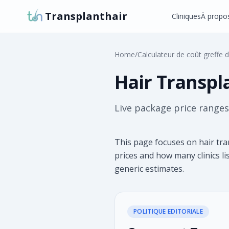
Transplanthair
Cliniques
À propo
Home
/
Calculateur de coût greffe 
Hair Transpl
Live package price ranges 
This page focuses on hair tra
prices and how many clinics li
generic estimates.
POLITIQUE EDITORIALE