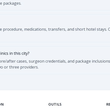
ve packages.
e procedure, medications, transfers, and short hotel stays. 
ics in this city?
re/after cases, surgeon credentials, and package inclusions
wo or three providers.
ON
OUTILS
R