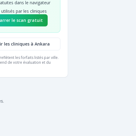
atuites dans le navigateur
 utilisés par les cliniques
rrer le scan gratuit
r les cliniques à Ankara
eflètent les forfaits listés par ville.
pend de votre évaluation et du
es.