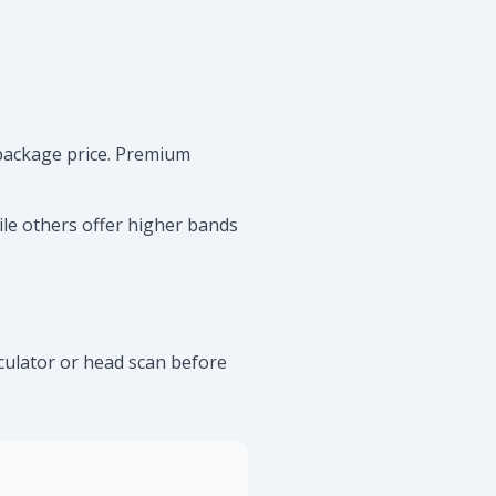
e package price. Premium
ile others offer higher bands
alculator or head scan before