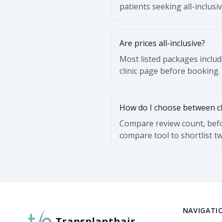
patients seeking all-inclusi
Are prices all-inclusive?
Most listed packages includ
clinic page before booking.
How do I choose between clin
Compare review count, befo
compare tool to shortlist t
NAVIGATI
Transplanthair