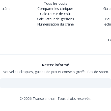
Tous les outils
 crâne
Comparer les cliniques
Gale
Calculateur de coût
Calculateur de greffons
Pou
Numérisation du crâne
Techn
C
Restez informé
Nouvelles cliniques, guides de prix et conseils greffe. Pas de spam.
©
2026
Transplanthair.
Tous droits réservés.