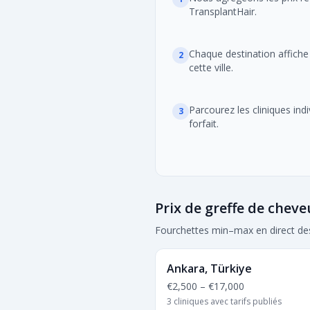
TransplantHair.
Chaque destination affiche l
2
cette ville.
Parcourez les cliniques ind
3
forfait.
Prix de greffe de cheve
Fourchettes min–max en direct des 
Ankara, Türkiye
€2,500
–
€17,000
3 cliniques avec tarifs publiés