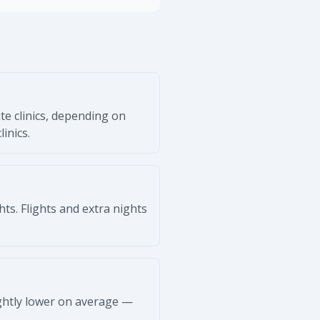
e clinics, depending on
inics.
ts. Flights and extra nights
ightly lower on average —