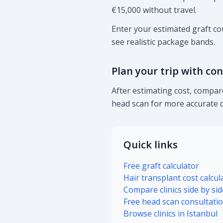
€15,000 without travel.
Enter your estimated graft cou
see realistic package bands.
Plan your trip with co
After estimating cost, compare
head scan for more accurate q
Quick links
Free graft calculator
Hair transplant cost calcul
Compare clinics side by sid
Free head scan consultati
Browse clinics in Istanbul