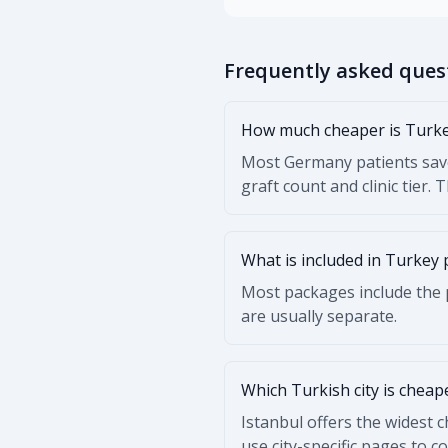
Frequently asked ques
How much cheaper is Turkey
Most Germany patients save
graft count and clinic tier. 
What is included in Turkey 
Most packages include the p
are usually separate.
Which Turkish city is cheap
Istanbul offers the widest 
use city-specific pages to 