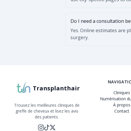
Do I need a consultation b
Yes. Online estimates are p
surgery.
NAVIGATI
Transplanthair
Cliniques
Numérisation du
À propos
Trouvez les meilleures cliniques de
greffe de cheveux et lisez les avis
Contact
des patients.