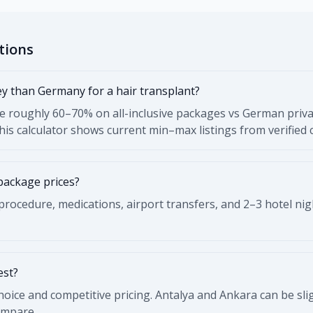
tions
 than Germany for a hair transplant?
 roughly 60–70% on all-inclusive packages vs German privat
This calculator shows current min–max listings from verified cl
package prices?
rocedure, medications, airport transfers, and 2–3 hotel nigh
est?
choice and competitive pricing. Antalya and Ankara can be sl
compare.