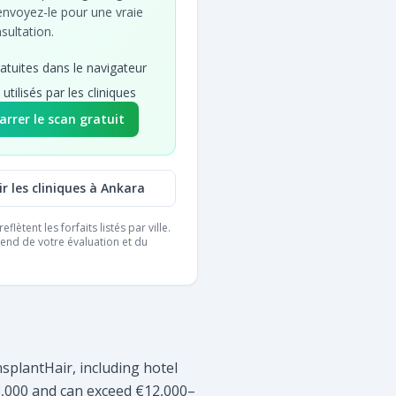
envoyez-le pour une vraie
sultation.
atuites dans le navigateur
 utilisés par les cliniques
rrer le scan gratuit
r les cliniques à Ankara
eflètent les forfaits listés par ville.
pend de votre évaluation et du
plantHair, including hotel
8,000 and can exceed €12,000–