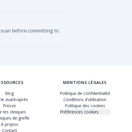
d scan before committing to
ESSOURCES
MENTIONS LÉGALES
Blog
Politique de confidentialité
rie avant/après
Conditions d'utilisation
Presse
Politique des cookies
r les cliniques
Préférences cookies
iques de greffe
À propos
Contact