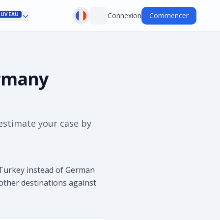
UVEAU
Connexion
Commencer
ermany
estimate your case by
 Turkey instead of German
d other destinations against