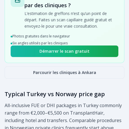
par des cliniques ?
L’estimation de greffons n’est qu’un point de
départ. Faites un scan capillaire guidé gratuit et
envoyez-le pour une vraie consultation.
Photos gratuites dans le navigateur
Six angles utilisés par les cliniques
Démarrer le scan gratuit
Parcourir les cliniques à Ankara
Typical Turkey vs Norway price gap
All-inclusive FUE or DHI packages in Turkey commonly
range from €2,000–€5,500 on TransplantHair,
including hotel and transfers. Comparable procedures
in Norwegian private clinics frequently start above