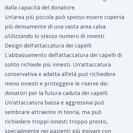
dalla capacità del donatore.
Un’area più piccola può spesso essere coperta
più densamente di una vasta area calva
utilizzando lo stesso numero di innesti.
Design dell'attaccatura dei capelli
L’abbassamento dell’attaccatura dei capelli di
solito richiede più innesti. Un’attaccatura
conservativa e adatta all’età può richiedere
meno innesti e proteggere le riserve dei
donatori per la futura caduta dei capelli.
Un’attaccatura bassa e aggressiva può
sembrare attraente in teoria, ma può
richiedere troppi innesti troppo presto,
specialmente nei pazienti più giovani con