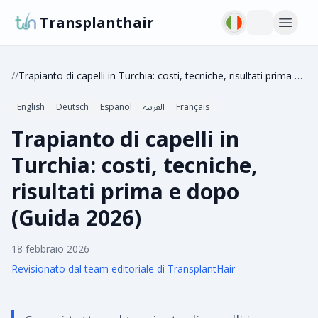
Transplanthair
/
/
Trapianto di capelli in Turchia: costi, tecniche, risultati prima e dopo (Guida 2026)
English
Deutsch
Español
العربية
Français
Trapianto di capelli in
Turchia: costi, tecniche,
risultati prima e dopo
(Guida 2026)
18 febbraio 2026
Revisionato dal team editoriale di TransplantHair